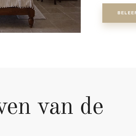
BELEE
ven van de