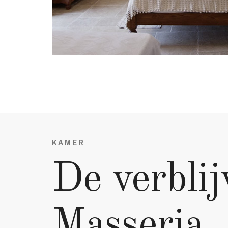
KAMER
De verblij
Masseria