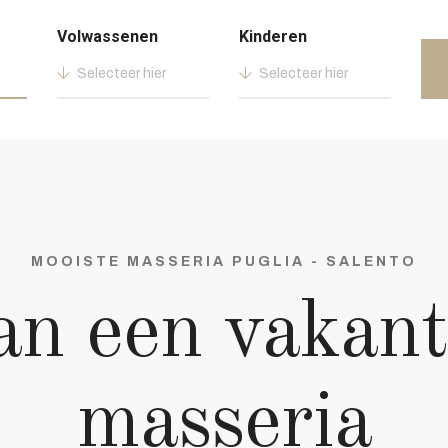
Volwassenen
Kinderen
Selecteer hier
Selecteer hier
MOOISTE MASSERIA PUGLIA - SALENTO
an een vakant
masseria