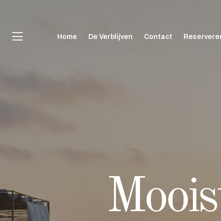
Home
De Verblijven
Contact
Reservere
Moois
Moois