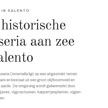
 IN SALENTO
historische
eria aan zee
alento
eria Cisternella ligt op een uitgestrekt terrein
are en bestaat uit een groot olijfboomveld en
e aarde. De omgeving wordt gekenmerkt door
agaves, vijgcactussen, kappertjesplanten, vijgen-
en.