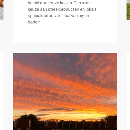
bereid door onze kokkin. Een ruime
keuze aan streekproducten en lokale
specialiteiten, allemaal van eigen
bodem.
De zonsondergang
van Salento vanaf de
rand van het