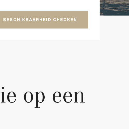
BESCHIKBAARHEID CHECKEN
ie op een