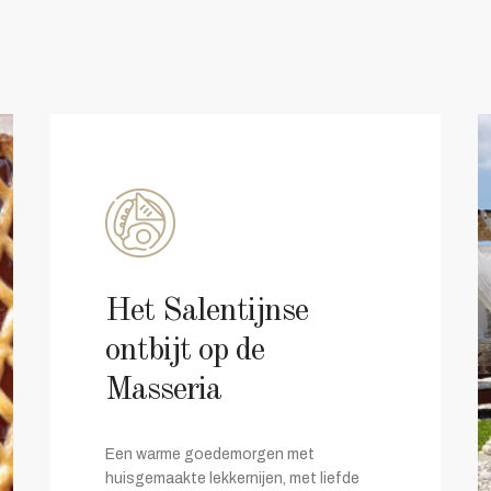
Het Salentijnse
ontbijt op de
Masseria
Een warme goedemorgen met
huisgemaakte lekkernijen, met liefde