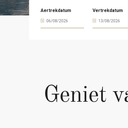
Aertrekdatum
Vertrekdatum
Geniet v