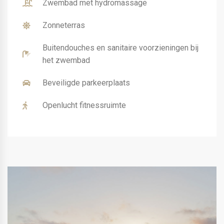
Zwembad met hydromassage
Zonneterras
Buitendouches en sanitaire voorzieningen bij
het zwembad
Beveiligde parkeerplaats
Openlucht fitnessruimte