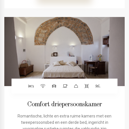
Comfort driepersoonskamer
Romantische, lichte en extra ruime kamers met een
tweepersoonsbed en een derde bed, ingericht in
voormalige rustieke ruimtes die vakkundig zijn