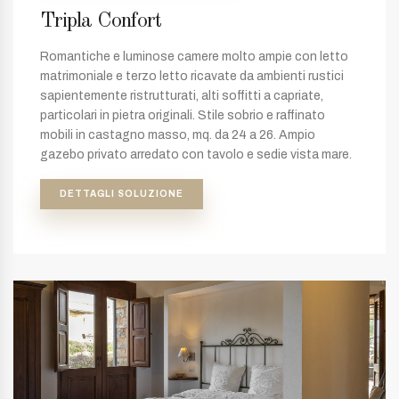
Tripla Confort
Romantiche e luminose camere molto ampie con letto
matrimoniale e terzo letto ricavate da ambienti rustici
sapientemente ristrutturati, alti soffitti a capriate,
particolari in pietra originali. Stile sobrio e raffinato
mobili in castagno masso, mq. da 24 a 26. Ampio
gazebo privato arredato con tavolo e sedie vista mare.
DETTAGLI SOLUZIONE