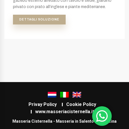
gazebo esterno arredato con tavolo e sedie, giardino
privato con prato all’inglese e piante mediterranee.
DETTAGLI SOLUZIONE
Privay Policy
Cookie Policy
www.masseriacisternella.it
Masseria Cisternella - Masseria in Salento con piscina