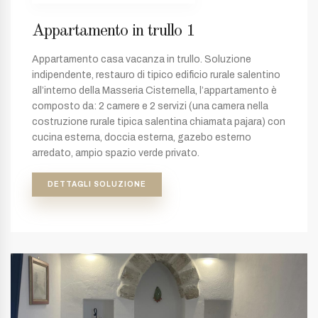
Appartamento in trullo 1
Appartamento casa vacanza in trullo. Soluzione
indipendente, restauro di tipico edificio rurale salentino
all’interno della Masseria Cisternella, l’appartamento è
composto da: 2 camere e 2 servizi (una camera nella
costruzione rurale tipica salentina chiamata pajara) con
cucina esterna, doccia esterna, gazebo esterno
arredato, ampio spazio verde privato.
DETTAGLI SOLUZIONE