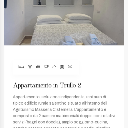
Appartamento in Trullo 2
Appartamento, soluzione indipendente, restauro di
tipico edificio rurale salentino situato all’interno dell
Agriturismo Masseria Cisternella. L’appartamento è
composto da 2 camere matrimoniali/ doppie con i relativi
servizi (bagni con doccia), ampio soggiorno-cucina,