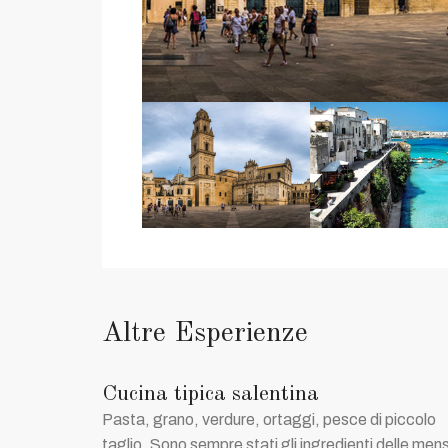
Altre Esperienze
Cucina tipica salentina
Pasta, grano, verdure, ortaggi, pesce di piccolo
taglio. Sono sempre stati gli ingredienti delle men