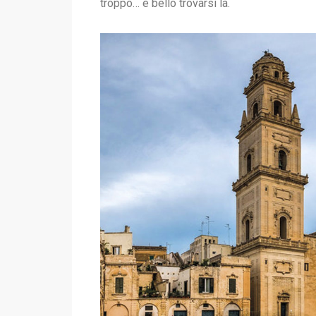
troppo… è bello trovarsi là.