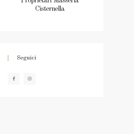
Proprietari Masseria
Cisternella
Seguici