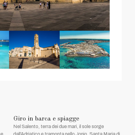
Giro in barca e spiagge
Nel Salento, terra dei due mari, il sole sorge
se
dall’Adriatico e tramonta nello Jonio. Santa Maria di