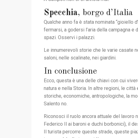
Specchia
, borgo d’Italia
Qualche anno fa è stata nominata “gioiello d’I
fermarsi, a godersi l’aria della campagna e 
spazi. Osservi i palazzi.
Le innumerevoli storie che le varie casate n
saloni, nelle scalinate, nei giardini.
In conclusione
Ecco, questa è una delle chiavi con cui viver
natura e nella Storia. In altre regioni, le citt
storiche, economiche, antropologiche, la moder
Salento no.
Riconosci il ruolo ancora attuale del lavoro 
Federico Il ai baroni e duchi borbonici), il d
Il turista percorre queste strade, queste p