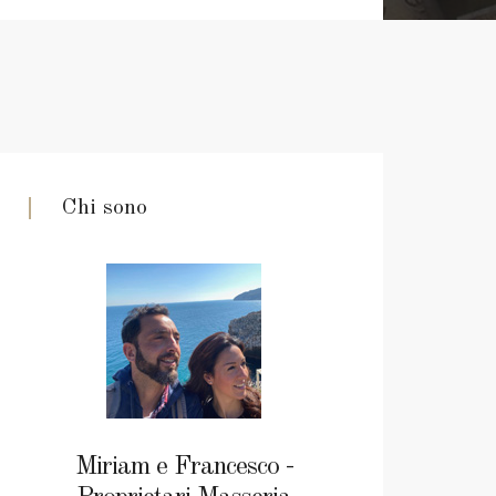
Chi sono
Miriam e Francesco -