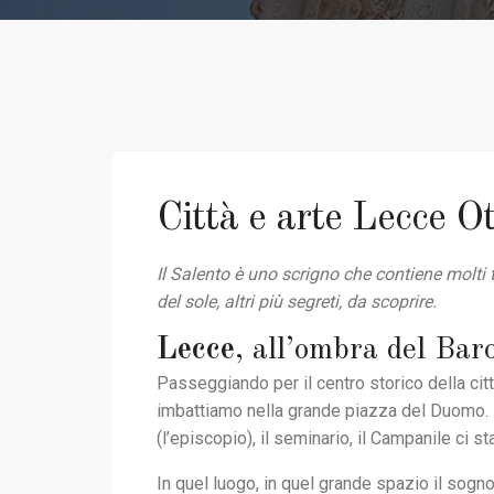
Città e arte Lecce Ot
Il Salento è uno scrigno che contiene molti tes
del sole, altri più segreti, da scoprire.
Lecce
, all’ombra del Bar
Passeggiando per il centro storico della citt
imbattiamo nella grande piazza del Duomo. L
(l’episcopio), il seminario, il Campanile ci st
In quel luogo, in quel grande spazio il sogn