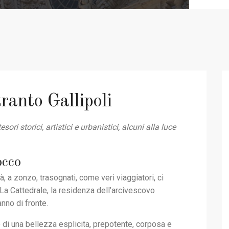
ranto Gallipoli
ori storici, artistici e urbanistici, alcuni alla luce
occo
à, a zonzo, trasognati, come veri viaggiatori, ci
a Cattedrale, la residenza dell’arcivescovo
anno di fronte.
o di una bellezza esplicita, prepotente, corposa e